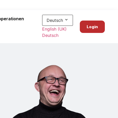
operationen
Deutsch
Login
English (UK)
Deutsch