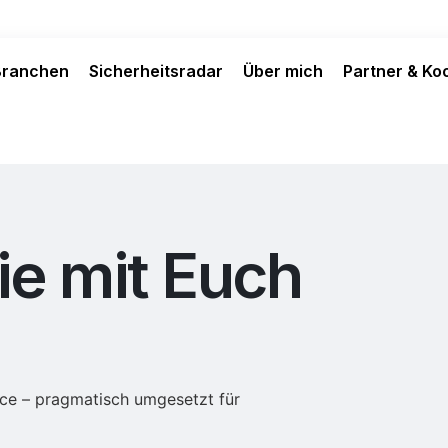
Branchen
Sicherheitsradar
Über mich
Partner & Ko
ie mit Euch
nce – pragmatisch umgesetzt für