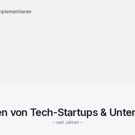
implementieren
en von Tech-Startups & Unt
– seit Jahren –