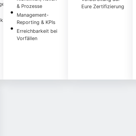
ge
& Prozesse
Eure Zertifizierung
Management-
kation
Reporting & KPIs
Erreichbarkeit bei
Vorfällen