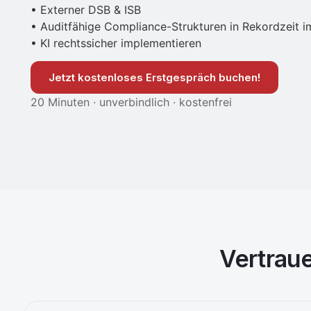
• Externer DSB & ISB
• Auditfähige Compliance-Strukturen in Rekordzeit 
• KI rechtssicher implementieren
Jetzt kostenloses Erstgespräch buchen!
20 Minuten · unverbindlich · kostenfrei
Vertrau