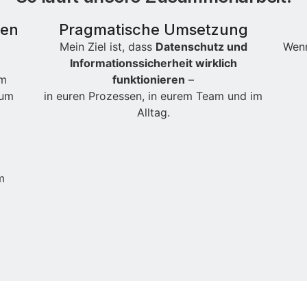
ten
Pragmatische Umsetzung
Mein Ziel ist, dass
Datenschutz und
Wenn
Informationssicherheit wirklich
um
funktionieren
–
 um
in euren Prozessen, in eurem Team und im
Alltag.
m