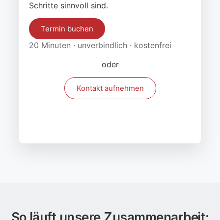
Schritte sinnvoll sind.
Termin buchen
20 Minuten · unverbindlich · kostenfrei
oder
Kontakt aufnehmen
So läuft unsere Zusammenarbeit: